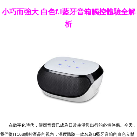
小巧而強大 白色f.l藍牙音箱觸控體驗全解
析
在數字化時代，便攜音響已成為日常生活與出行的必備伴侶。今天，
我們從IT168觸控產品的視角，深度體驗一款名為f.l藍牙音箱的白色立體