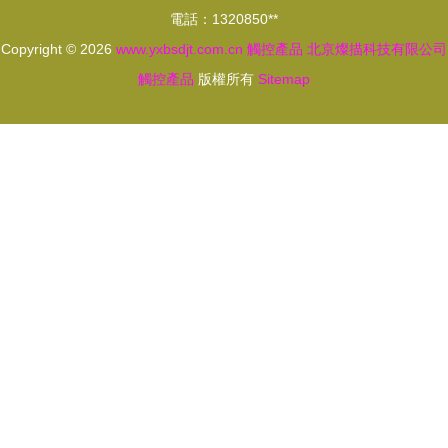
電話：1320850**
Copyright © 2026
www.yxbsdjt.com.cn
觸控產品
北京燦描科技有限公司
觸控產品
版權所有
Sitemap